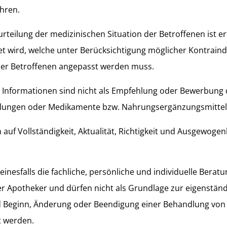
̈hren.
urteilung der medizinischen Situation der Betroffenen ist er
t wird, welche unter Berücksichtigung möglicher Kontraind
der Betroffenen angepasst werden muss.
en Informationen sind nicht als Empfehlung oder Bewerbung 
ngen oder Medikamente bzw. Nahrungsergänzungsmittel 
auf Vollständigkeit, Aktualität, Richtigkeit und Ausgewoge
einesfalls die fachliche, persönliche und individuelle Berat
r Apotheker und dürfen nicht als Grundlage zur eigenstän
d Beginn, Änderung oder Beendigung einer Behandlung vo
t werden.