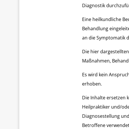
Diagnostik durchzufu
Eine heilkundliche Be
Behandlung eingeleite
an die Symptomatik 
Die hier dargestellt
Maßnahmen, Behandlu
Es wird kein Anspruch 
erhoben.
Die Inhalte ersetzen k
Heilpraktiker und/ode
Diagnosestellung un
Betroffene verwende