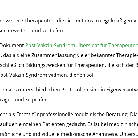
.
r weitere Therapeuten, die sich mit uns in regelmäßigen V
en erweitern und vertiefen.
s Dokument
Post-Vakzin-Syndrom Übersicht für Therapeute
n, das als eine Zusammenfassung vieler bekannter Therapie-
schließlich Bildungszwecken für Therapeuten, die sich der
ost-Vakzin-Syndrom widmen, dienen soll.
nen aus unterschiedlichen Protokollen sind in Eigenverantw
fragen und zu prüfen.
nicht als Ersatz für professionelle medizinische Beratung, D
uf den einzelnen Patienten gedacht. Es ist bei medizinisc
persönliche und individuelle medizinische Anamnese, Unter