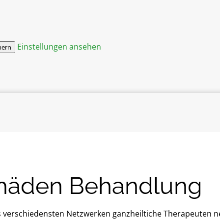
Einstellungen ansehen
hern
häden Behandlung
 verschiedensten Netzwerken ganzheiltiche Therapeuten ne