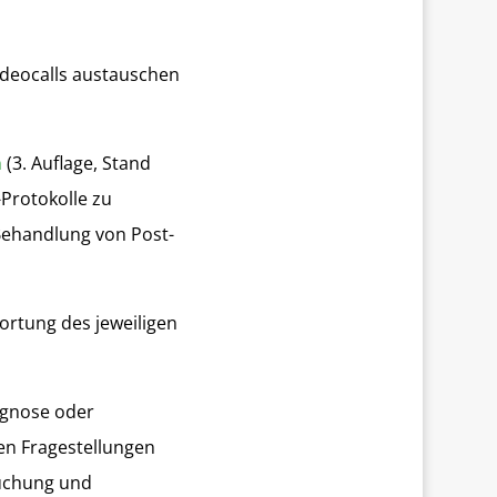
ideocalls austauschen
n
(3. Auflage, Stand
Protokolle zu
 Behandlung von Post-
ortung des jeweiligen
iagnose oder
hen Fragestellungen
suchung und