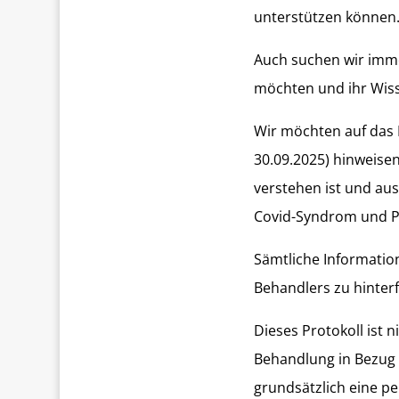
unterstützen können
Auch suchen wir imme
möchten und ihr Wiss
Wir möchten auf da
30.09.2025) hinweise
verstehen ist und aus
Covid-Syndrom und P
Sämtliche Informatio
Behandlers zu hinter
Dieses Protokoll ist 
Behandlung in Bezug a
grundsätzlich eine 