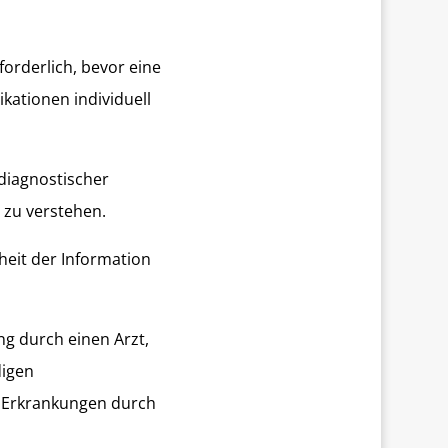
forderlich, bevor eine
ikationen individuell
diagnostischer
zu verstehen.
nheit der Information
ung durch einen Arzt,
digen
n Erkrankungen durch