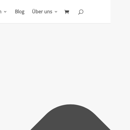
n
Blog
Über uns