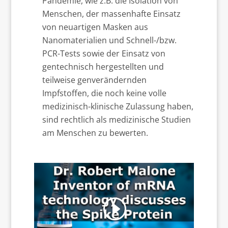
Pandemie, wie z.B. die Isolation von
Menschen, der massenhafte Einsatz
von neuartigen Masken aus
Nanomaterialien und Schnell-/bzw.
PCR-Tests sowie der Einsatz von
gentechnisch hergestellten und
teilweise genverändernden
Impfstoffen, die noch keine volle
medizinisch-klinische Zulassung haben,
sind rechtlich als medizinische Studien
am Menschen zu bewerten.