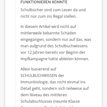
FUNKTIONIEREN KONNTE
Schulbücher sind zum Lesen da und
nicht nur zum ins Regal stellen.
In diesem Artikel wird nicht auf
mittlerweile bekannte Schäden
eingegangen, sondern nur auf das, was
man aufgrund des Schulbuchwissens
vor 12 Jahren bereits vor Beginn der
Impfkampagne hätte ableiten können.
Allein basierend auf
SCHULBUCHWISSEN der
Immunbiologie, das nicht einmal ins
Detail geht, sondern sich teilweise auf
dem Niveau des mittleren
Schulabschlusses (neunte Klasse