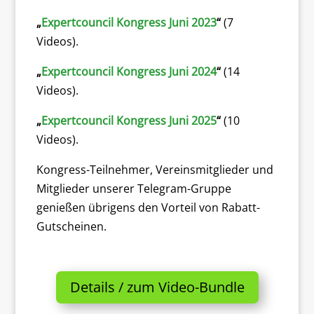
„
Expertcouncil Kongress Juni 2023
“
(7
Videos).
„
Expertcouncil Kongress Juni 2024
“
(14
Videos).
„
Expertcouncil Kongress Juni 2025
“
(10
Videos).
Kongress-Teilnehmer, Vereinsmitglieder und
Mitglieder unserer Telegram-Gruppe
genießen übrigens den Vorteil von Rabatt-
Gutscheinen.
Details / zum Video-Bundle