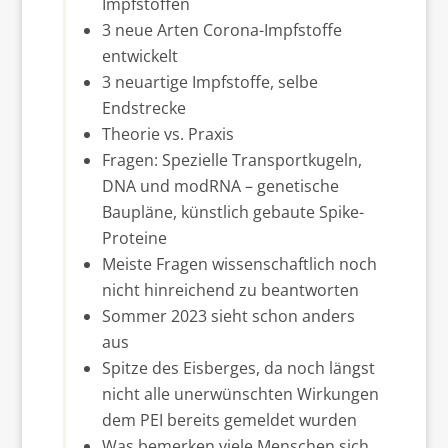
Impfstoffen
3 neue Arten Corona-Impfstoffe
entwickelt
3 neuartige Impfstoffe, selbe
Endstrecke
Theorie vs. Praxis
Fragen: Spezielle Transportkugeln,
DNA und modRNA – genetische
Baupläne, künstlich gebaute Spike-
Proteine
Meiste Fragen wissenschaftlich noch
nicht hinreichend zu beantworten
Sommer 2023 sieht schon anders
aus
Spitze des Eisberges, da noch längst
nicht alle unerwünschten Wirkungen
dem PEI bereits gemeldet wurden
Was bemerken viele Menschen sich