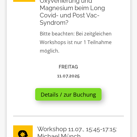
Oxyvenierung und
Magnesium beim Long
Covid- und Post Vac-
Syndrom?
Bitte beachten: Bei zeitgleichen
Workshops ist nur 1 Teilnahme
möglich.
FREITAG
11.07.2025
Details / zur Buchung
Workshop 11.07., 15:45-17:15:

Michael Münch,