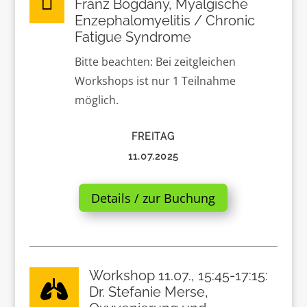

Franz Bogdany, Myalgische
Enzephalomyelitis / Chronic
Fatigue Syndrome
Bitte beachten: Bei zeitgleichen
Workshops ist nur 1 Teilnahme
möglich.
FREITAG
11.07.2025
Details / zur Buchung
Workshop 11.07., 15:45-17:15:

Dr. Stefanie Merse,