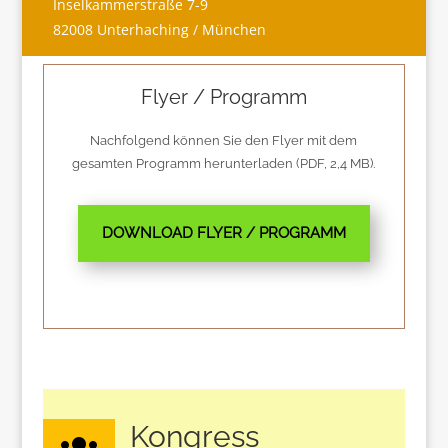
Inselkammerstraße 7-9
82008 Unterhaching / München
Flyer / Programm
Nachfolgend können Sie den Flyer mit dem
gesamten Programm herunterladen (PDF, 2,4 MB).
DOWNLOAD FLYER / PROGRAMM
Kongress